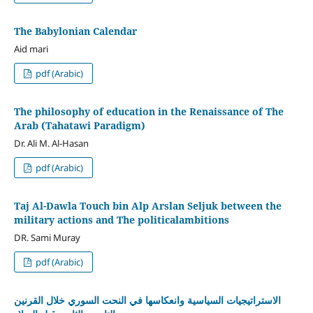
The Babylonian Calendar
Aid mari
pdf (Arabic)
The philosophy of education in the Renaissance of The
Arab (Tahatawi Paradigm)
Dr. Ali M. Al-Hasan
pdf (Arabic)
Taj Al-Dawla Touch bin Alp Arslan Seljuk between the
military actions and The politicalambitions
DR. Sami Muray
pdf (Arabic)
الاستراتيجيات السياسية وانعكاسها في النحت السوري خلال القرنين